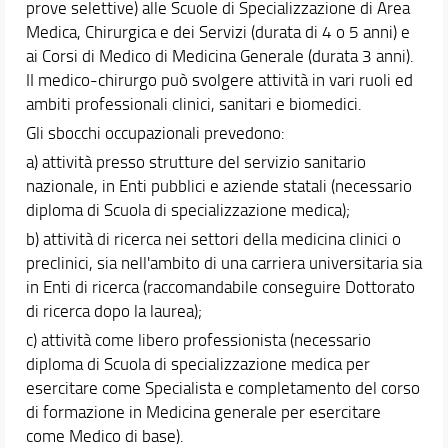
prove selettive) alle Scuole di Specializzazione di Area
Didattica
Medica, Chirurgica e dei Servizi (durata di 4 o 5 anni) e
Orario e calendari
ai Corsi di Medico di Medicina Generale (durata 3 anni).
II medico-chirurgo può svolgere attività in vari ruoli ed
ambiti professionali clinici, sanitari e biomedici.
Gli sbocchi occupazionali prevedono:
a) attività presso strutture del servizio sanitario
nazionale, in Enti pubblici e aziende statali (necessario
diploma di Scuola di specializzazione medica);
b) attività di ricerca nei settori della medicina clinici o
preclinici, sia nell'ambito di una carriera universitaria sia
in Enti di ricerca (raccomandabile conseguire Dottorato
di ricerca dopo la laurea);
c) attività come libero professionista (necessario
diploma di Scuola di specializzazione medica per
esercitare come Specialista e completamento del corso
di formazione in Medicina generale per esercitare
come Medico di base).