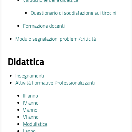
Questionario di soddisfazione sui tirocini
Formazione docenti
Modulo segnalazioni problemi/criticità
Didattica
Insegnamenti
Attività Formative Professionalizzanti
III anno
IV anno
V anno
VI anno
Modulistica
I anno