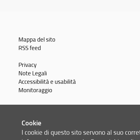
Mappa del sito
RSS feed
Privacy
Note Legali
Accessibilità e usabilità
Monitoraggio
Area personale
Cookie
I cookie di questo sito servono al suo cor