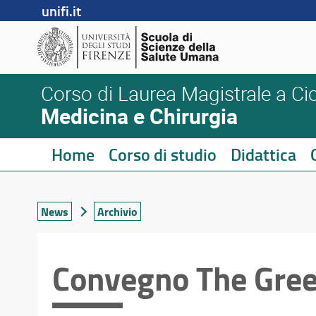
unifi.it
Corso di Laurea Magistrale a Cic
Medicina e Chirurgia
Home
Corso di studio
Didattica
News
Archivio
Convegno The Gree