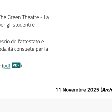
The Green Theatre - La
per gli studenti è
scio dell'attestato e
dalità consuete per la
 (
pdf
)
Arch
11 Novembre 2025 (