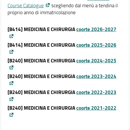
Didattica Innovativa e percorsi flessibili
Course Catalogue
scegliendo dal menù a tendina il
proprio anno di immatricolazione
Orario e calendari
[B414] MEDICINA E CHIRURGIA
coorte 2026-2027
[B414] MEDICINA E CHIRURGIA
coorte 2025-2026
[B240] MEDICINA E CHIRURGIA
coorte 2024-2025
[B240] MEDICINA E CHIRURGIA
coorte 2023-2024
[B240] MEDICINA E CHIRURGIA
coorte 2022-2023
[B240] MEDICINA E CHIRURGIA
coorte 2021-2022